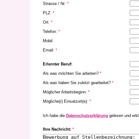
Strasse / Nr:
*
PLZ:
*
Ort:
*
Telefon:
*
Mobil:
Email:
*
Erlernter Beruf:
Als was möchten Sie arbeiten?
*
Als was haben Sie zuletzt gearbeitet?
*
Möglicher Arbeitsbeginn:
*
Mögliche(r) Einsatzort(e):
*
Ich habe die
Datenschutzerklärung
gelesen und erkl
Ihre Nachricht:
*