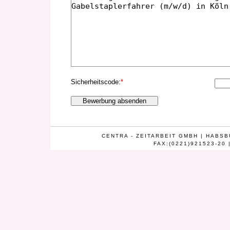
Sicherheitscode:
*
CENTRA - ZEITARBEIT GMBH | HABSB
FAX:(0221)921523-20 |