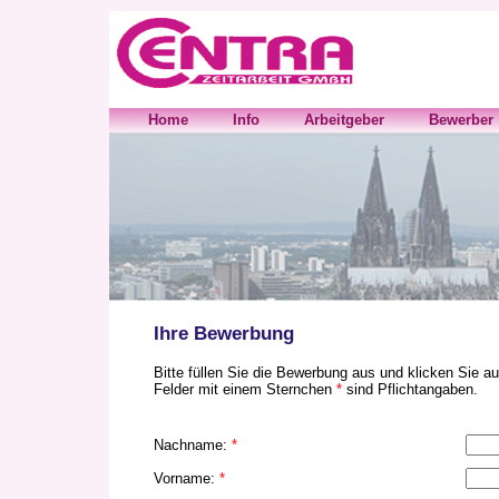
Home
Info
Arbeitgeber
Bewerber
Ihre Bewerbung
Bitte füllen Sie die Bewerbung aus und klicken Sie a
Felder mit einem Sternchen
*
sind Pflichtangaben.
Nachname:
*
Vorname:
*